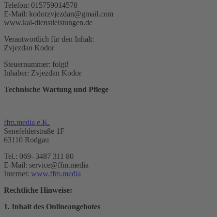
Telefon: 015759014578
E-Mail: kodorzvjezdan@gmail.com
www.kal-dienstleistungen.de
Verantwortlich für den Inhalt:
Zvjezdan Kodor
Steuernummer: folgt!
Inhaber: Zvjezdan Kodor
Technische Wartung und Pflege
ffm.media e.K.
Senefelderstraße 1F
63110 Rodgau
Tel.: 069- 3487 311 80
E-Mail: service@ffm.media
Internet:
www.ffm.media
Rechtliche Hinweise:
1. Inhalt des Onlineangebotes