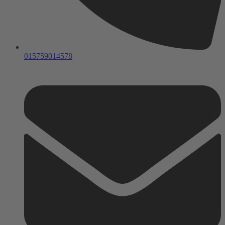
015759014578