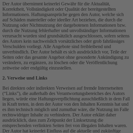
Der Autor übernimmt keinerlei Gewähr für die Aktualität,
Korrektheit, Vollständigkeit oder Qualität der bereitgestellten
Informationen. Haftungsansprüche gegen den Autor, welche sich
auf Schäden materieller oder ideeller Art beziehen, die durch die
Nutzung oder Nichtnutzung der dargebotenen Informationen bzw.
durch die Nutzung fehlerhafter und unvollständiger Informationen
verursacht wurden sind grundsätzlich ausgeschlossen, sofern seitens
des Autors kein nachweislich vorsätzliches oder grob fahrlässiges
Verschulden vorliegt. Alle Angebote sind freibleibend und
unverbindlich. Der Autor behält es sich ausdrücklich vor, Teile der
Seiten oder das gesamte Angebot ohne gesonderte Ankündigung zu
verändern, zu ergänzen, zu löschen oder die Veröffentlichung
zeitweise oder endgültig einzustellen.
2. Verweise und Links
Bei direkten oder indirekten Verweisen auf fremde Internetseiten
(“Links”), die außerhalb des Verantwortungsbereiches des Autors
liegen, würde eine Haftungsverpflichtung ausschließlich in dem Fall
in Kraft treten, in dem der Autor von den Inhalten Kenntnis hat und
es ihm technisch möglich und zumutbar wäre, die Nutzung im Falle
rechtswidriger Inhalte zu verhindern. Der Autor erklärt daher
ausdrücklich, dass zum Zeitpunkt der Linksetzung die
entsprechenden verlinkten Seiten frei von illegalen Inhalten waren.
Der Autor hat keinerlei Einfluss auf die aktuelle und zukünftige