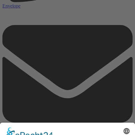
Envelope