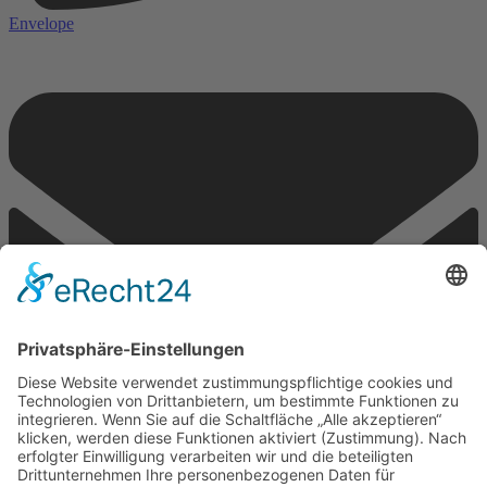
Envelope